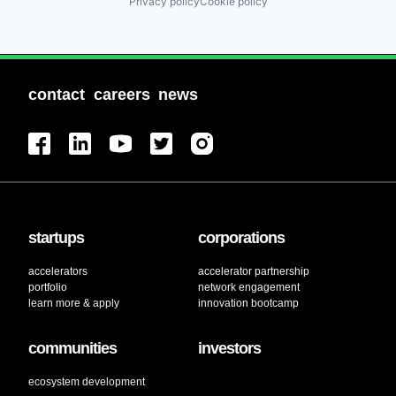
Privacy policy
Cookie policy
contact
careers
news
startups
corporations
accelerators
accelerator partnership
portfolio
network engagement
learn more & apply
innovation bootcamp
communities
investors
ecosystem development