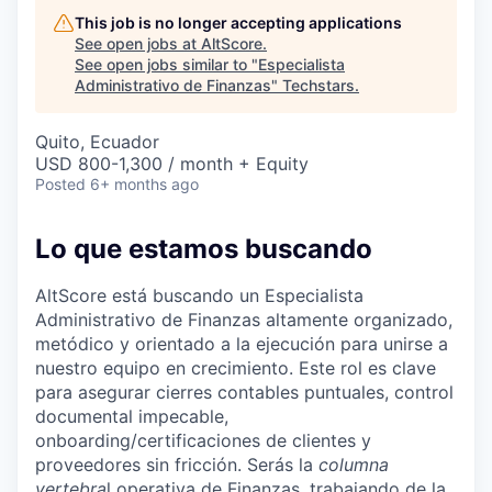
This job is no longer accepting applications
See open jobs at
AltScore
.
See open jobs similar to "
Especialista
Administrativo de Finanzas
"
Techstars
.
Quito, Ecuador
USD 800-1,300 / month + Equity
Posted
6+ months ago
Lo que estamos buscando
AltScore está buscando un Especialista
Administrativo de Finanzas altamente organizado,
metódico y orientado a la ejecución para unirse a
nuestro equipo en crecimiento. Este rol es clave
para asegurar cierres contables puntuales, control
documental impecable,
onboarding/certificaciones de clientes y
proveedores sin fricción. Serás la
columna
vertebra
l operativa de Finanzas, trabajando de la