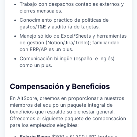
Trabajo con despachos contables externos y
cierres mensuales.
Conocimiento práctico de políticas de
gastos/T&
E
y auditoría de tarjetas.
Manejo sólido de Excel/Sheets y herramientas
de gestión (Notion/Jira/Trello); familiaridad
con ERP/AP es un plus.
Comunicación bilingüe (español e inglés)
como un plus.
Compensación y Beneficios
En AltScore, creemos en proporcionar a nuestros
miembros del equipo un paquete integral de
beneficios que respalde su bienestar general.
Ofrecemos el siguiente paquete de compensación
para los empleados elegibles:
Salario Base:
$800 - $1,300 USD brutos al