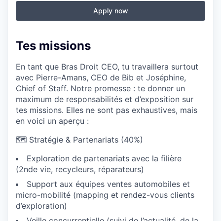
Apply now
Tes missions
En tant que Bras Droit CEO, tu travaillera surtout
avec Pierre-Amans, CEO de Bib et Joséphine,
Chief of Staff. Notre promesse : te donner un
maximum de responsabilités et d’exposition sur
tes missions. Elles ne sont pas exhaustives, mais
en voici un aperçu :
🗺️ Stratégie & Partenariats (40%)
Exploration de partenariats avec la filière
(2nde vie, recycleurs, réparateurs)
Support aux équipes ventes automobiles et
micro-mobilité (mapping et rendez-vous clients
d’exploration)
Veille concurrentielle (suivi de l’actualité, de la