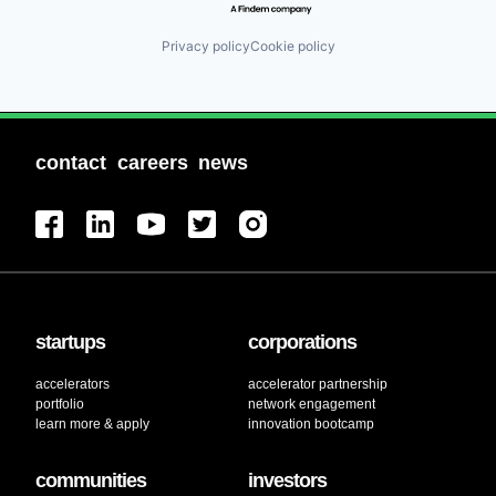
Privacy policy
Cookie policy
contact
careers
news
startups
corporations
accelerators
accelerator partnership
portfolio
network engagement
learn more & apply
innovation bootcamp
communities
investors