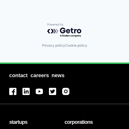
Powered by Getro.com
Privacy policy
Cookie policy
contact
careers
news
startups
corporations