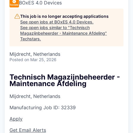
BOxES 4.0 Devices
This job is no longer accepting applications
See open jobs at
BOxES 4.0 Devices
.
See open jobs similar to "
Technisch
Magazijnbeheerder - Maintenance Afdeling
"
Techstars
.
Mijdrecht, Netherlands
Posted
on Mar 25, 2026
Technisch Magazijnbeheerder -
Maintenance Afdeling
Mijdrecht, Netherlands
Manufacturing
Job ID:
32339
Apply
Get Email Alerts