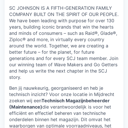
SC JOHNSON IS A FIFTH-GENERATION FAMILY
COMPANY BUILT ON THE SPIRIT OF OUR PEOPLE.
We have been leading with purpose for over 130
years, building iconic brands that win the hearts
and minds of consumers – such as Raid®, Glade®,
Ziploc® and more, in virtually every country
around the world. Together, we are creating a
better future – for the planet, for future
generations and for every SCJ team member. Join
our winning team of Wave Makers and Go Getters
and help us write the next chapter in the SCJ
story.
Ben jij nauwkeurig, georganiseerd en heb je
technisch inzicht? Voor onze locatie in Mijdrecht
zoeken wij een
Technisch Magazijnbeheerder
(Maintenance)
die verantwoordelijk is voor het
efficiënt en effectief beheren van technische
onderdelen binnen het magazijn. Dit omvat het
waarborgen van optimale voorraadniveaus, het