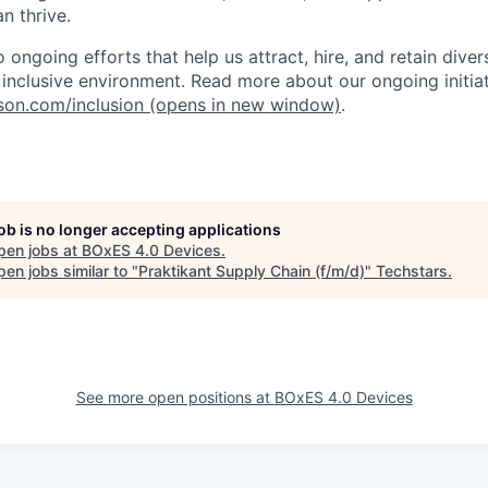
n thrive.
ongoing efforts that help us attract, hire, and retain dive
, inclusive environment. Read more about our ongoing initiat
nson.com/inclusion
(opens in new window)
.
job is no longer accepting applications
pen jobs at
BOxES 4.0 Devices
.
en jobs similar to "
Praktikant Supply Chain (f/m/d)
"
Techstars
.
See more open positions at
BOxES 4.0 Devices