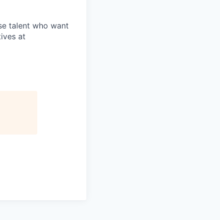
rse talent who want
ives at