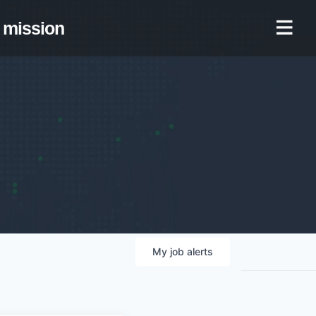
mission
My
job
alerts