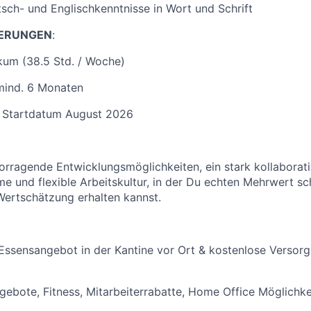
sch- und Englischkenntnisse in Wort und Schrift
ERUNGEN
:
ikum (38.5 Std. / Woche)
mind. 6 Monaten
 Startdatum August 2026
vorragende Entwicklungsmöglichkeiten, ein stark kollaborat
e und flexible Arbeitskultur, in der Du echten Mehrwert sc
ertschätzung erhalten kannst.
Essensangebot in der Kantine vor Ort & kostenlose Versorg
ebote, Fitness, Mitarbeiterrabatte, Home Office Möglichke