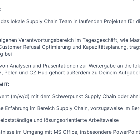
:
 das lokale Supply Chain Team in laufenden Projekten für 
eigenen Verantwortungsbereich im Tagesgeschäft, wie Mas
ustomer Refusal Optimierung und Kapazitätsplanung, träg
g bei
 von Analysen und Präsentationen zur Weitergabe an die l
, Polen und CZ Hub gehört außerdem zu Deinem Aufgabe
MIT:
vent (m/w/d) mit dem Schwerpunkt Supply Chain oder ähnl
che Erfahrung im Bereich Supply Chain, vorzugsweise im B
 selbstständige und lösungsorientierte Arbeitsweise
ntnisse im Umgang mit MS Office, insbesondere PowerPoint