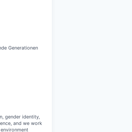
ende Generationen
n, gender identity,
rience, and we work
rk environment