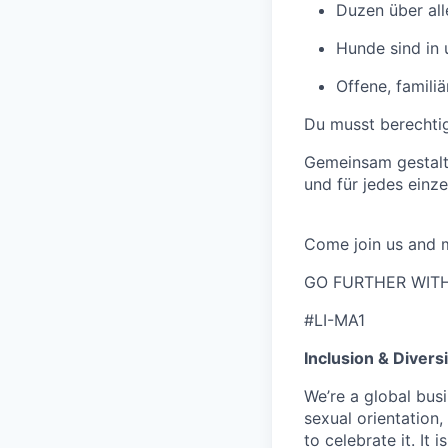
Duzen über al
Hunde sind in
Offene, famili
Du musst berechtig
Gemeinsam gestalt
und für jedes einz
Come join us and m
GO FURTHER WITH
#LI-MA1
Inclusion & Diversi
We’re a global busi
sexual orientation
to celebrate it. It