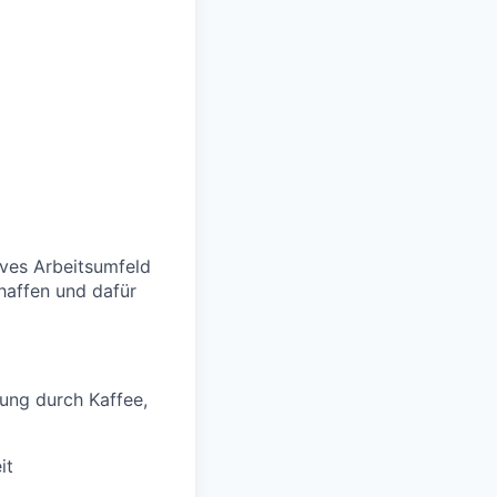
ives Arbeitsumfeld
haffen und dafür
ung durch Kaffee,
it