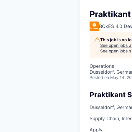
Praktikant
BOxES 4.0 Dev
This job is no 
See open jobs a
See open jobs si
Operations
Düsseldorf, Germa
Posted
on May 14, 2
Praktikant 
Düsseldorf, Germa
Supply Chain, Inte
Apply