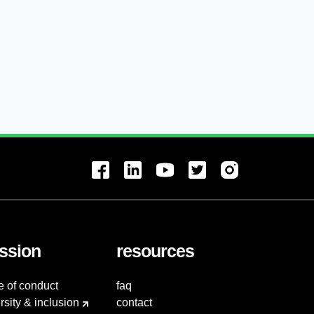
ssion
resources
e of conduct
faq
rsity & inclusion
contact