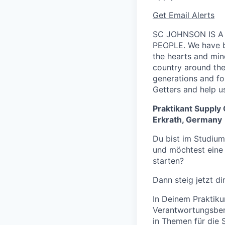
Get Email Alerts
SC JOHNSON IS A
PEOPLE. We have be
the hearts and min
country around the 
generations and f
Getters and help us
Praktikant Supply 
Erkrath, Germany
Du bist im Studium
und möchtest eine 
starten?
Dann steig jetzt d
In Deinem Praktiku
Verantwortungsbere
in Themen für die 