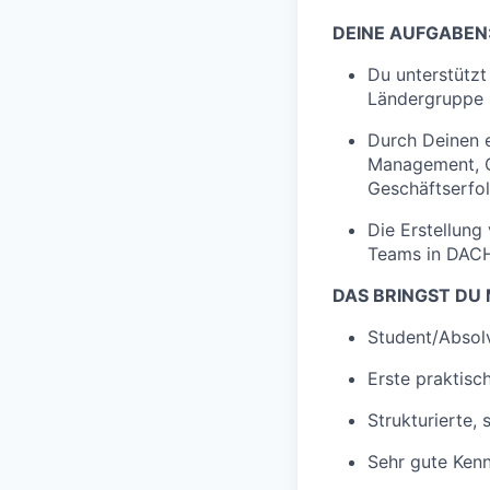
DEINE AUFGABEN
Du unterstützt
Ländergruppe
Durch Deinen 
Management, C
Geschäftserfol
Die Erstellung
Teams in DACH
DAS BRINGST DU 
Student/Absol
Erste praktis
Strukturierte,
Sehr gute Ken