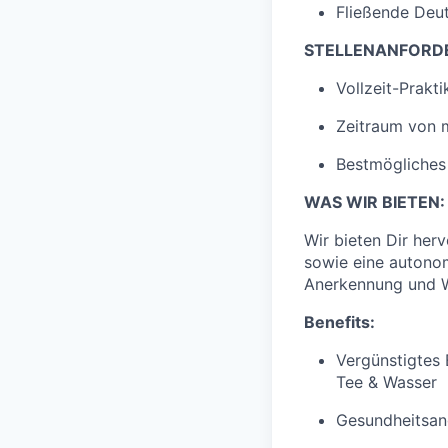
Fließende Deut
STELLENANFORD
Vollzeit-Prakt
Zeitraum von 
Bestmögliches
WAS WIR BIETEN:
Wir bieten Dir her
sowie eine autonom
Anerkennung und W
Benefits:
Vergünstigtes 
Tee & Wasser
Gesundheitsang