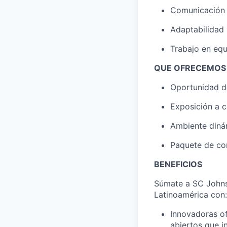
Comunicación 
Adaptabilidad y
Trabajo en eq
QUE OFRECEMOS
Oportunidad d
Exposición a c
Ambiente diná
Paquete de co
BENEFICIOS
Súmate a SC Johns
Latinoamérica con:
Innovadoras of
abiertos que i