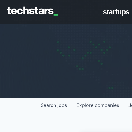
startups
Search
jobs
Explore
companies
J