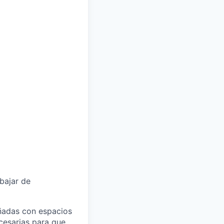
bajar de
eñadas con espacios
ecesarias para que