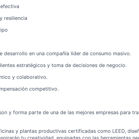
efectiva
 resiliencia
uipo
e desarrollo en una compañía líder de consumo masivo.
lientes estratégicos y toma de decisiones de negocio.
mico y colaborativo.
mpensación competitivo.
on y forma parte de una de las mejores empresas para tra
icinas y plantas productivas certificadas como LEED, dis
nspirarán tu creatividad, equipadas con las herramientas n