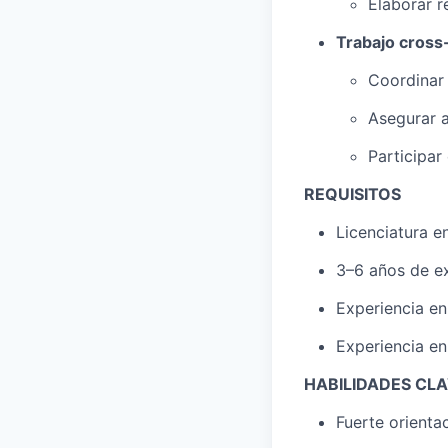
Elaborar r
Trabajo cross-
Coordinar 
Asegurar a
Participar
REQUISITOS
Licenciatura e
3–6 años de e
Experiencia e
Experiencia en
HABILIDADES CL
Fuerte orienta