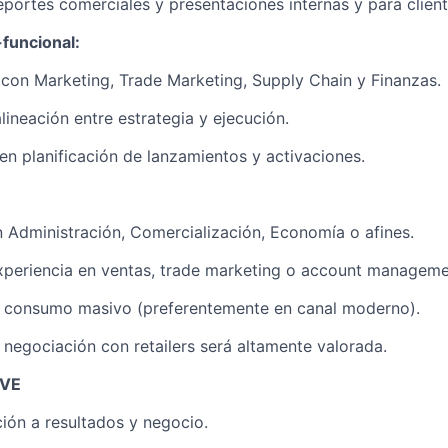
eportes comerciales y presentaciones internas y para client
funcional:
con Marketing, Trade Marketing, Supply Chain y Finanzas.
lineación entre estrategia y ejecución.
 en planificación de lanzamientos y activaciones.
n Administración, Comercialización, Economía o afines.
xperiencia en ventas, trade marketing o account manageme
n consumo masivo (preferentemente en canal moderno).
 negociación con retailers será altamente valorada.
AVE
ción a resultados y negocio.