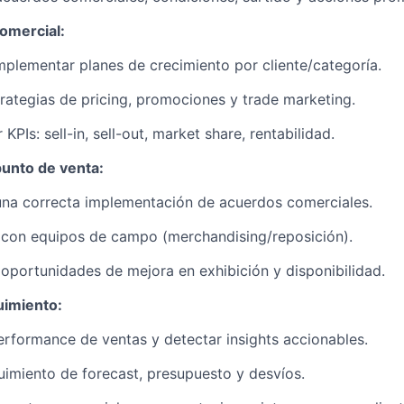
comercial:
implementar planes de crecimiento por cliente/categoría.
trategias de pricing, promociones y trade marketing.
KPIs: sell-in, sell-out, market share, rentabilidad.
punto de venta:
una correcta implementación de acuerdos comerciales.
 con equipos de campo (merchandising/reposición).
r oportunidades de mejora en exhibición y disponibilidad.
uimiento:
erformance de ventas y detectar insights accionables.
imiento de forecast, presupuesto y desvíos.