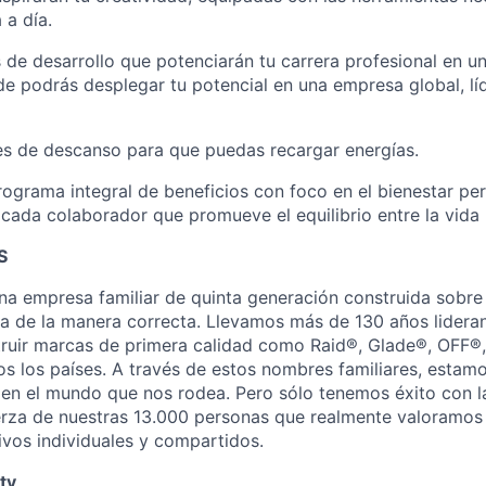
 a día.
de desarrollo que potenciarán tu carrera profesional en un
e podrás desplegar tu potencial en una empresa global, l
es de descanso para que puedas recargar energías.
ograma integral de beneficios con foco en el bienestar pers
ada colaborador que promueve el equilibrio entre la vida p
S
 empresa familiar de quinta generación construida sobre 
a de la manera correcta. Llevamos más de 130 años lidera
ruir marcas de primera calidad como Raid®, Glade®, OFF®,
s los países. A través de estos nombres familiares, estam
a en el mundo que nos rodea. Pero sólo tenemos éxito con la
erza de nuestras 13.000 personas que realmente valoramo
vos individuales y compartidos.
ty