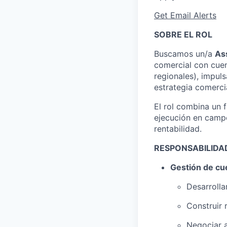
Get Email Alerts
SOBRE EL ROL
Buscamos un/a
As
comercial con cue
regionales), impuls
estrategia comercia
El rol combina un 
ejecución en campo
rentabilidad.
RESPONSABILIDAD
Gestión de cu
Desarrolla
Construir 
Negociar a