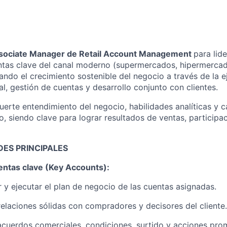
sociate Manager de Retail Account Management
para lide
ntas clave del canal moderno (supermercados, hipermerca
ando el crecimiento sostenible del negocio a través de la e
l, gestión de cuentas y desarrollo conjunto con clientes.
fuerte entendimiento del negocio, habilidades analíticas y 
, siendo clave para lograr resultados de ventas, particip
ES PRINCIPALES
entas clave (Key Accounts):
r y ejecutar el plan de negocio de las cuentas asignadas.
relaciones sólidas con compradores y decisores del cliente.
cuerdos comerciales, condiciones, surtido y acciones pro