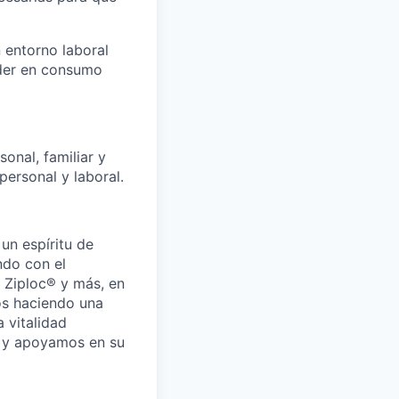
 entorno laboral
íder en consumo
onal, familiar y
ersonal y laboral.
un espíritu de
ndo con el
 Ziploc® y más, en
os haciendo una
 vitalidad
s y apoyamos en su