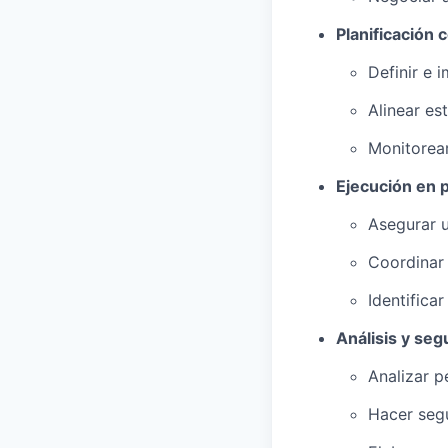
Planificación 
Definir e 
Alinear es
Monitorear 
Ejecución en 
Asegurar 
Coordinar
Identifica
Análisis y seg
Analizar p
Hacer segu