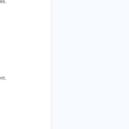
es.
nt.