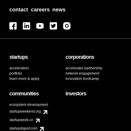
contact
careers
news
startups
corporations
accelerators
accelerator partnership
portfolio
network engagement
learn more & apply
innovation bootcamp
communities
investors
ecosystem development
startupweekend.org
startupweek.co
startupdigest.com