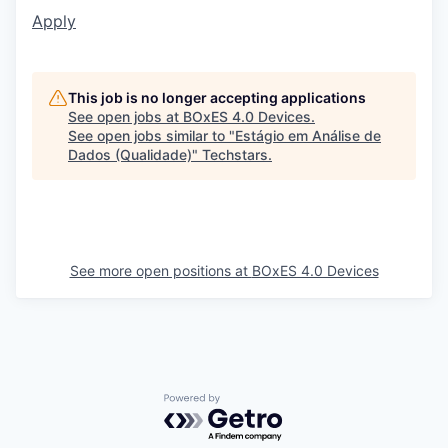
Apply
This job is no longer accepting applications
See open jobs at
BOxES 4.0 Devices
.
See open jobs similar to "
Estágio em Análise de
Dados (Qualidade)
"
Techstars
.
See more open positions at
BOxES 4.0 Devices
Powered by Getro.com