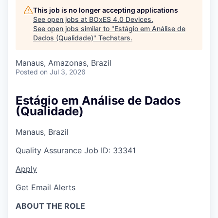
This job is no longer accepting applications
See open jobs at
BOxES 4.0 Devices
.
See open jobs similar to "
Estágio em Análise de
Dados (Qualidade)
"
Techstars
.
Manaus, Amazonas, Brazil
Posted
on Jul 3, 2026
Estágio em Análise de Dados
(Qualidade)
Manaus, Brazil
Quality Assurance
Job ID:
33341
Apply
Get Email Alerts
ABOUT THE ROLE