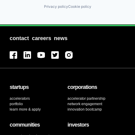
Privacy policy
Cookie policy
contact
careers
news
startups
corporations
accelerators
accelerator partnership
portfolio
network engagement
learn more & apply
innovation bootcamp
communities
investors