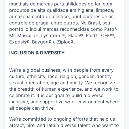
mundiais de marcas para utilidades do lar, com
produtos de alta qualidade em higiene, limpeza,
armazenamento doméstico, purificadores de ar,
controle de praga, entre outros. No Brasil, seu
portfólio inclui marcas reconhecidas como Pato®,
Mr. Músculo®, Lysoform®, Glade®, Raid®, OFF!®,
Exposis®, Baygon® e Ziploc®.
INCLUSION & DIVERSITY
We’re a global business, with people from every
culture, ethnicity, race, religion, gender identity,
sexual orientation, age and ability. We recognize
the breadth of human experience, and we work to
celebrate it. It is our goal to build a diverse,
inclusive, and supportive work environment where
all people can thrive.
We’re committed to ongoing efforts that help us
attract, hire, and retain diverse talent who want to