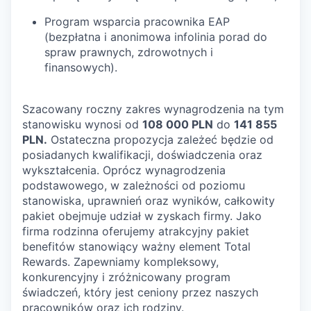
Program wsparcia pracownika EAP
(bezpłatna i anonimowa infolinia porad do
spraw prawnych, zdrowotnych i
finansowych).
Szacowany roczny zakres wynagrodzenia na tym
stanowisku wynosi od
108 000 PLN
do
141 855
PLN.
Ostateczna propozycja zależeć będzie od
posiadanych kwalifikacji, doświadczenia oraz
wykształcenia. Oprócz wynagrodzenia
podstawowego, w zależności od poziomu
stanowiska, uprawnień oraz wyników, całkowity
pakiet obejmuje udział w zyskach firmy. Jako
firma rodzinna oferujemy atrakcyjny pakiet
benefitów stanowiący ważny element Total
Rewards. Zapewniamy kompleksowy,
konkurencyjny i zróżnicowany program
świadczeń, który jest ceniony przez naszych
pracowników oraz ich rodziny.