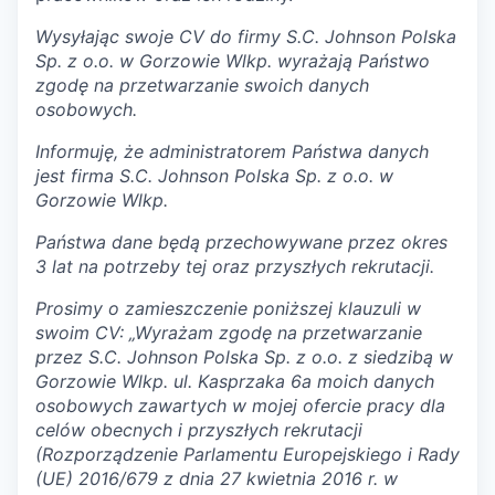
Wysyłając swoje CV do firmy S.C. Johnson Polska
Sp. z o.o. w Gorzowie Wlkp. wyrażają Państwo
zgodę na przetwarzanie swoich danych
osobowych.
Informuję, że administratorem Państwa danych
jest firma S.C. Johnson Polska Sp. z o.o. w
Gorzowie Wlkp.
Państwa dane będą przechowywane przez okres
3 lat na potrzeby tej oraz przyszłych rekrutacji.
Prosimy o zamieszczenie poniższej klauzuli w
swoim CV: „Wyrażam zgodę na przetwarzanie
przez S.C. Johnson Polska Sp. z o.o. z siedzibą w
Gorzowie Wlkp. ul. Kasprzaka 6a moich danych
osobowych zawartych w mojej ofercie pracy dla
celów obecnych i przyszłych rekrutacji
(Rozporządzenie Parlamentu Europejskiego i Rady
(UE) 2016/679 z dnia 27 kwietnia 2016 r. w