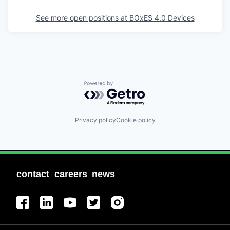
See more open positions at
BOxES 4.0 Devices
Powered by Getro.com
Privacy policy
Cookie policy
contact
careers
news