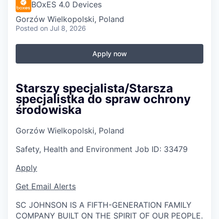
BOxES 4.0 Devices
Gorzów Wielkopolski, Poland
Posted
on Jul 8, 2026
Apply now
Starszy specjalista/Starsza
specjalistka do spraw ochrony
środowiska
Gorzów Wielkopolski, Poland
Safety, Health and Environment
Job ID:
33479
Apply
Get Email Alerts
SC JOHNSON IS A FIFTH-GENERATION FAMILY
COMPANY BUILT ON THE SPIRIT OF OUR PEOPLE.