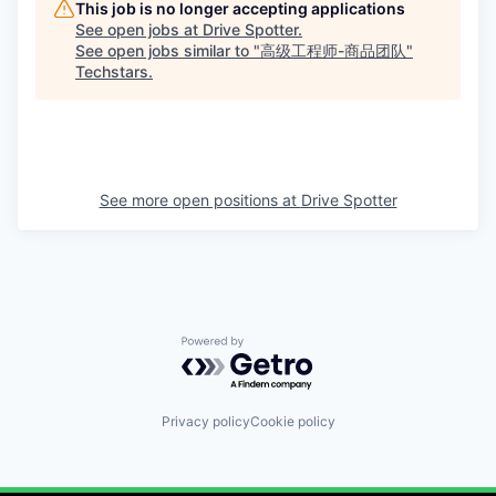
This job is no longer accepting applications
See open jobs at
Drive Spotter
.
See open jobs similar to "
高级工程师-商品团队
"
Techstars
.
See more open positions at
Drive Spotter
Powered by Getro.com
Privacy policy
Cookie policy