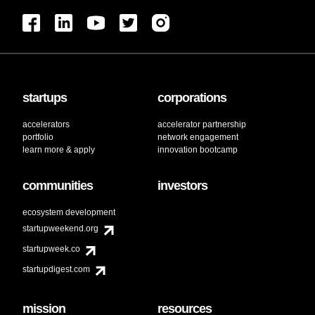
startups
corporations
accelerators
accelerator partnership
portfolio
network engagement
learn more & apply
innovation bootcamp
communities
investors
ecosystem development
startupweekend.org
startupweek.co
startupdigest.com
mission
resources