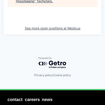
Hospitalaria
"
Techstars
.
See more open positions at
Medicus
Powered by Getro.com
Privacy policy
Cookie policy
contact
careers
news