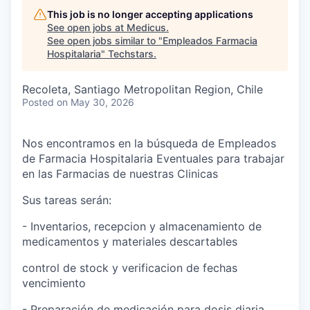
This job is no longer accepting applications
See open jobs at
Medicus
.
See open jobs similar to "
Empleados Farmacia
Hospitalaria
"
Techstars
.
Recoleta, Santiago Metropolitan Region, Chile
Posted
on May 30, 2026
Nos encontramos en la búsqueda de Empleados
de Farmacia Hospitalaria Eventuales para trabajar
en las Farmacias de nuestras Clinicas
Sus tareas serán:
- Inventarios, recepcion y almacenamiento de
medicamentos y materiales descartables
control de stock y verificacion de fechas
vencimiento
- Preparación de medicación para dosis diaria,