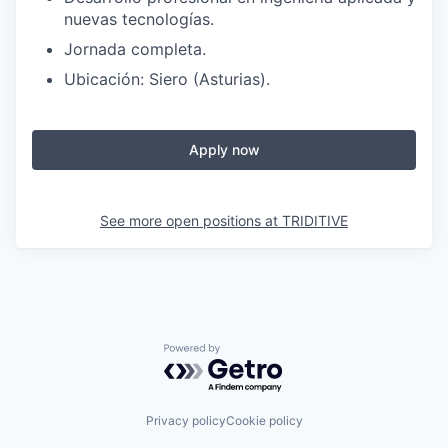
nuevas tecnologías.
Jornada completa.
Ubicación: Siero (Asturias).
Apply now
See more open positions at
TRIDITIVE
Powered by Getro.com
Privacy policy
Cookie policy