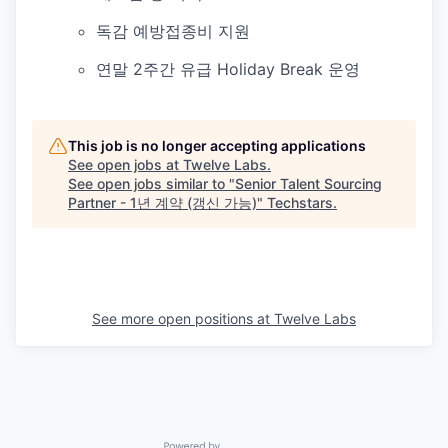
독감 예방접종비 지원
연말 2주간 유급 Holiday Break 운영
This job is no longer accepting applications
See open jobs at
Twelve Labs
.
See open jobs similar to "
Senior Talent Sourcing
Partner - 1년 계약 (갱신 가능)
"
Techstars
.
See more open positions at
Twelve Labs