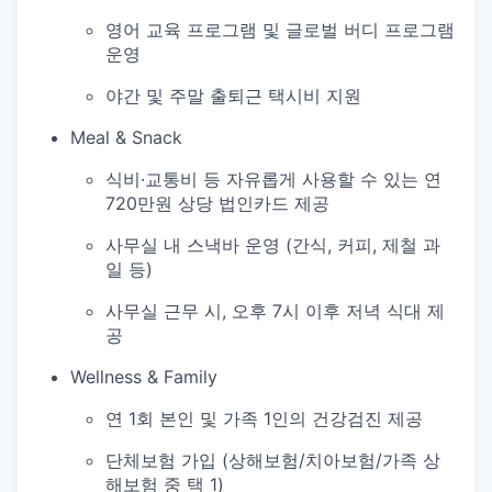
영어 교육 프로그램 및 글로벌 버디 프로그램
운영
야간 및 주말 출퇴근 택시비 지원
Meal & Snack
식비·교통비 등 자유롭게 사용할 수 있는 연
720만원 상당 법인카드 제공
사무실 내 스낵바 운영 (간식, 커피, 제철 과
일 등)
사무실 근무 시, 오후 7시 이후 저녁 식대 제
공
Wellness & Family
연 1회 본인 및 가족 1인의 건강검진 제공
단체보험 가입 (상해보험/치아보험/가족 상
해보험 중 택 1)