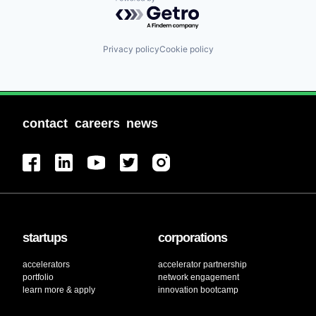
Powered by Getro.com
Privacy policy
Cookie policy
contact
careers
news
startups
corporations
accelerators
accelerator partnership
portfolio
network engagement
learn more & apply
innovation bootcamp