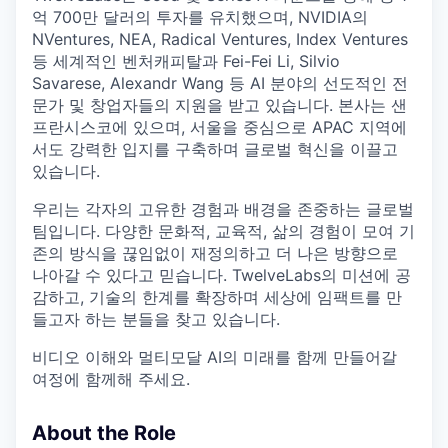
억 700만 달러의 투자를 유치했으며, NVIDIA의
NVentures, NEA, Radical Ventures, Index Ventures
등 세계적인 벤처캐피탈과 Fei-Fei Li, Silvio
Savarese, Alexandr Wang 등 AI 분야의 선도적인 전
문가 및 창업자들의 지원을 받고 있습니다. 본사는 샌
프란시스코에 있으며, 서울을 중심으로 APAC 지역에
서도 강력한 입지를 구축하며 글로벌 혁신을 이끌고
있습니다.
우리는 각자의 고유한 경험과 배경을 존중하는 글로벌
팀입니다. 다양한 문화적, 교육적, 삶의 경험이 모여 기
존의 방식을 끊임없이 재정의하고 더 나은 방향으로
나아갈 수 있다고 믿습니다. TwelveLabs의 미션에 공
감하고, 기술의 한계를 확장하며 세상에 임팩트를 만
들고자 하는 분들을 찾고 있습니다.
비디오 이해와 멀티모달 AI의 미래를 함께 만들어갈
여정에 함께해 주세요.
About the Role