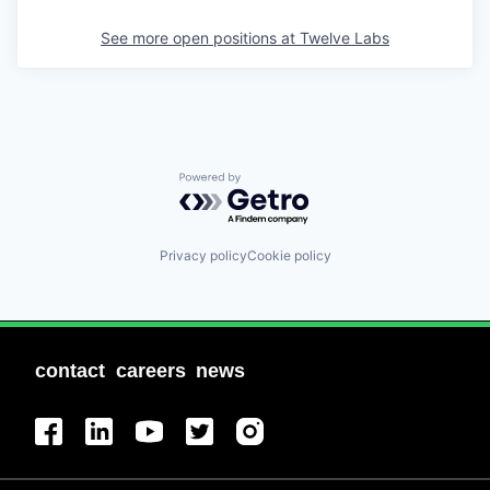
See more open positions at
Twelve Labs
Powered by Getro.com
Privacy policy
Cookie policy
contact
careers
news