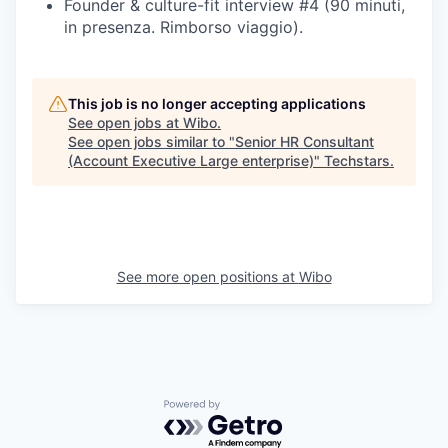
Founder & culture-fit interview #4 (90 minuti,
in presenza. Rimborso viaggio).
This job is no longer accepting applications
See open jobs at
Wibo
.
See open jobs similar to "
Senior HR Consultant
(Account Executive Large enterprise)
"
Techstars
.
See more open positions at
Wibo
Powered by Getro.com