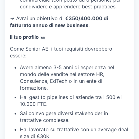
condividere e apprendere best practices.
→ Avrai un obiettivo di
€350/400.000 di
fatturato annuo di new business
.
Il tuo profilo
🪪
Come Senior AE, i tuoi requisiti dovrebbero
essere:
Avere almeno 3-5 anni di esperienza nel
mondo delle vendite nel settore HR,
Consulenza, EdTech o in un ente di
formazione.
Hai gestito pipelines di aziende tra i 500 e i
10.000 FTE.
Sai coinvolgere diversi stakeholder in
trattative complesse.
Hai lavorato su trattative con un average deal
size di €30K.