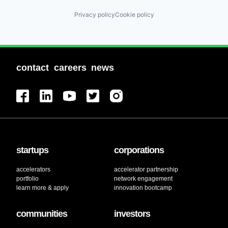
Privacy policy
Cookie policy
contact
careers
news
startups
corporations
accelerators
accelerator partnership
portfolio
network engagement
learn more & apply
innovation bootcamp
communities
investors