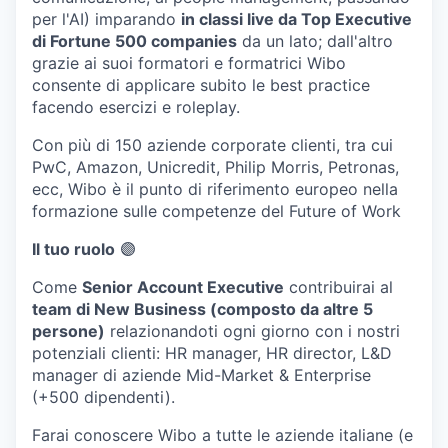
per l'AI) imparando
in classi live da Top Executive
di Fortune 500 companies
da un lato; dall'altro
grazie ai suoi formatori e formatrici Wibo
consente di applicare subito le best practice
facendo esercizi e roleplay.
Con più di 150 aziende corporate clienti, tra cui
PwC, Amazon, Unicredit, Philip Morris, Petronas,
ecc, Wibo è il punto di riferimento europeo nella
formazione sulle competenze del Future of Work
Il tuo ruolo
🟣
Come
Senior Account Executive
contribuirai al
team di New Business (composto da altre 5
persone)
relazionandoti ogni giorno con i nostri
potenziali clienti: HR manager, HR director, L&D
manager di aziende Mid-Market & Enterprise
(+500 dipendenti).
Farai conoscere Wibo a tutte le aziende italiane (e