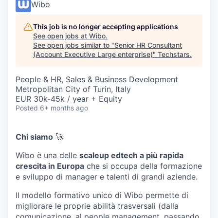
Wibo
This job is no longer accepting applications
See open jobs at
Wibo
.
See open jobs similar to "
Senior HR Consultant
(Account Executive Large enterprise)
"
Techstars
.
People & HR, Sales & Business Development
Metropolitan City of Turin, Italy
EUR 30k-45k / year + Equity
Posted
6+ months ago
Chi siamo
🚀
Wibo è una delle
scaleup edtech a più rapida
crescita in Europa
che si occupa della formazione
e sviluppo di manager e talenti di grandi aziende.
Il modello formativo unico di Wibo permette di
migliorare le proprie abilità trasversali (dalla
comunicazione, al people management, passando